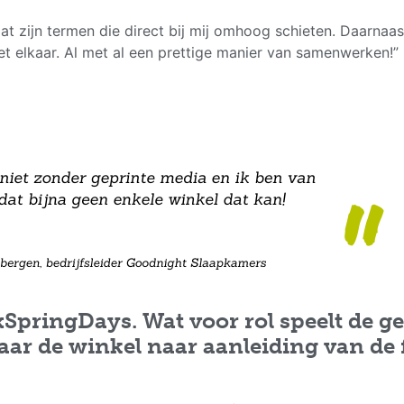
 Dat zijn termen die direct bij mij omhoog schieten. Daarna
 elkaar. Al met al een prettige manier van samenwerken!”
xSpringDays. Wat voor rol speelt de g
r de winkel naar aanleiding van de 