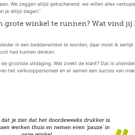
gaan. We zeggen altijd gekscherend: we willen alles verkop
 je altijd slagen.”
n grote winkel te runnen? Wat vind jij 
leider in een beddenwinkel te worden, daar moet ik eerlijk i
 ooit had kunnen denken.
 de grootste uitdaging. Wat zoekt de klant? Dat is uiteinde
en van het verkooppersoneel en er samen een succes van mak