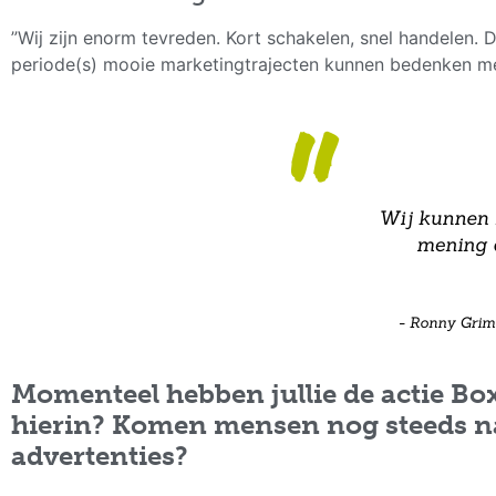
”Wij zijn enorm tevreden. Kort schakelen, snel handelen.
periode(s) mooie marketingtrajecten kunnen bedenken met
Momenteel hebben jullie de actie Bo
hierin? Komen mensen nog steeds naa
advertenties?