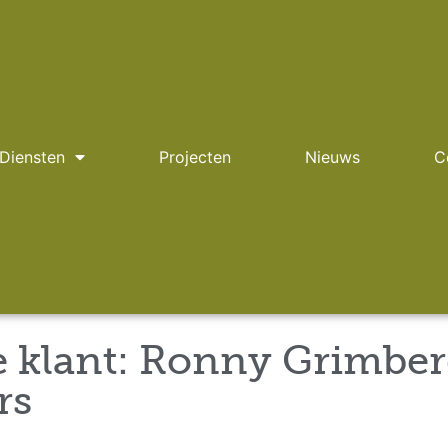
Diensten
Projecten
Nieuws
C
e klant: Ronny Grimbe
rs