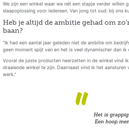
We zijn een winkel waar we nét een stapje verder willen 
slaapoplossing voor iedereen. Van jong tot oud: bij ons kun
Heb je altijd de ambitie gehad om zo’
baan?
”Ik had een aantal jaar geleden niet de ambitie om bedrijfs
geen moment spijt van en het is veel dynamischer dan ik
Vooral de juiste producten neerzetten in de winkel vind ik
draaiende winkel te zijn. Daarnaast vind ik het aanstur
werk.”