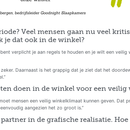
iode? Veel mensen gaan nu veel kriti
 je dat ook in de winkel?
ent verplicht je aan regels te houden en je wilt een veili
 zeker. Daarnaast is het grappig dat je ziet dat het doord
l.”
ten doen in de winkel voor een veilig
 moet mensen een veilig winkelklimaat kunnen geven. Dat p
 eenvoudig aangezien het zo groot is.”
artner in de grafische realisatie. Hoe