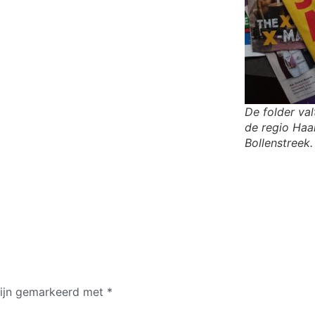
De folder va
de regio Ha
Bollenstreek.
zijn gemarkeerd met
*