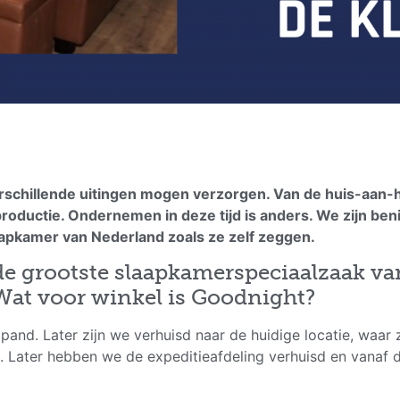
chillende uitingen mogen verzorgen. Van de huis-aan-hu
 productie. Ondernemen in deze tijd is anders. We zijn b
aapkamer van Nederland zoals ze zelf zeggen.
 de grootste slaapkamerspeciaalzaak v
 Wat voor winkel is Goodnight?
e pand. Later zijn we verhuisd naar de huidige locatie, waa
n. Later hebben we de expeditieafdeling verhuisd en vanaf