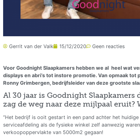
Gerrit van der Valk
15/12/2020
Geen reacties
Voor Goodnight Slaapkamers hebben we al heel wat vers
displays en abri’s tot instore promotie. Van opmaak tot
Ronny Grimbergen, bedrijfsleider van deze grootste sl
Al 30 jaar is Goodnight Slaapkamers
zag de weg naar deze mijlpaal eruit?
”Het bedrijf is ooit gestart in een pand achter het huidig
serviceafdeling als de fysieke winkel zelf aanwezig ware
verkoopoppervlakte van 5000m2 gegaan!