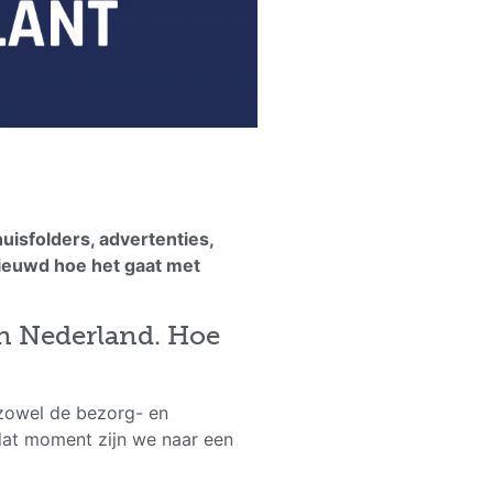
isfolders, advertenties,
enieuwd hoe het gaat met
an Nederland. Hoe
r zowel de bezorg- en
 dat moment zijn we naar een