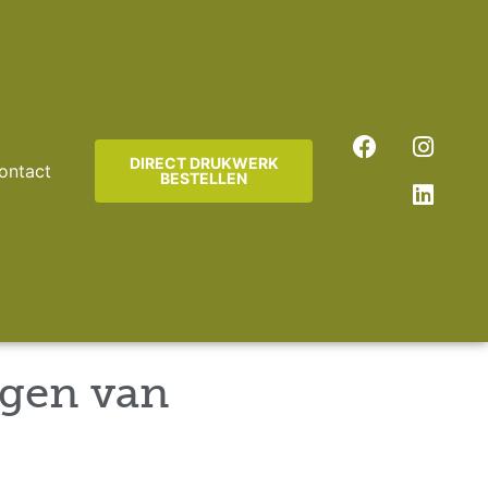
DIRECT DRUKWERK
ontact
BESTELLEN
rgen van