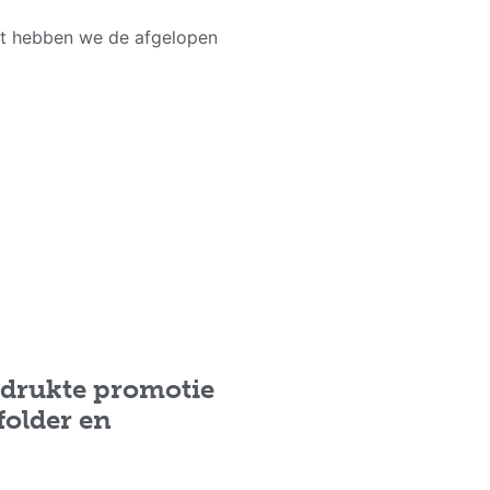
ast hebben we de afgelopen
edrukte promotie
folder en