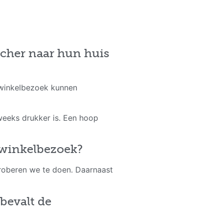
scher naar hun huis
g winkelbezoek kunnen
eweeks drukker is. Een hoop
 winkelbezoek?
roberen we te doen. Daarnaast
 bevalt de