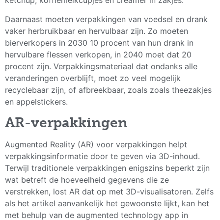
ketchup, koffiemelkcupjes en creamer in zakjes.
Daarnaast moeten verpakkingen van voedsel en drank
vaker herbruikbaar en hervulbaar zijn. Zo moeten
bierverkopers in 2030 10 procent van hun drank in
hervulbare flessen verkopen, in 2040 moet dat 20
procent zijn. Verpakkingsmateriaal dat ondanks alle
veranderingen overblijft, moet zo veel mogelijk
recyclebaar zijn, of afbreekbaar, zoals zoals theezakjes
en appelstickers.
AR-verpakkingen
Augmented Reality (AR) voor verpakkingen helpt
verpakkingsinformatie door te geven via 3D-inhoud.
Terwijl traditionele verpakkingen enigszins beperkt zijn
wat betreft de hoeveelheid gegevens die ze
verstrekken, lost AR dat op met 3D-visualisatoren. Zelfs
als het artikel aanvankelijk het gewoonste lijkt, kan het
met behulp van de augmented technology app in