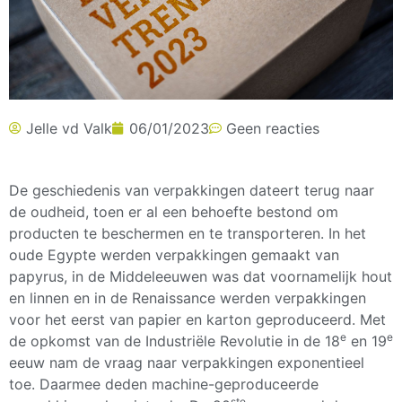
Jelle vd Valk
06/01/2023
Geen reacties
De geschiedenis van verpakkingen dateert terug naar
de oudheid, toen er al een behoefte bestond om
producten te beschermen en te transporteren. In het
oude Egypte werden verpakkingen gemaakt van
papyrus, in de Middeleeuwen was dat voornamelijk hout
en linnen en in de Renaissance werden verpakkingen
voor het eerst van papier en karton geproduceerd. Met
e
e
de opkomst van de Industriële Revolutie in de 18
en 19
eeuw nam de vraag naar verpakkingen exponentieel
toe. Daarmee deden machine-geproduceerde
ste