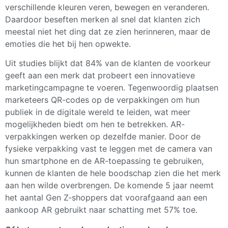
verschillende kleuren veren, bewegen en veranderen.
Daardoor beseften merken al snel dat klanten zich
meestal niet het ding dat ze zien herinneren, maar de
emoties die het bij hen opwekte.
Uit studies blijkt dat 84% van de klanten de voorkeur
geeft aan een merk dat probeert een innovatieve
marketingcampagne te voeren. Tegenwoordig plaatsen
marketeers QR-codes op de verpakkingen om hun
publiek in de digitale wereld te leiden, wat meer
mogelijkheden biedt om hen te betrekken. AR-
verpakkingen werken op dezelfde manier. Door de
fysieke verpakking vast te leggen met de camera van
hun smartphone en de AR-toepassing te gebruiken,
kunnen de klanten de hele boodschap zien die het merk
aan hen wilde overbrengen. De komende 5 jaar neemt
het aantal Gen Z-shoppers dat voorafgaand aan een
aankoop AR gebruikt naar schatting met 57% toe.