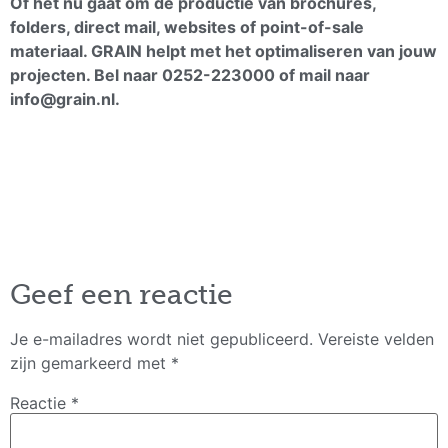
Of het nu gaat om de productie van brochures,
folders, direct mail, websites of point-of-sale
materiaal. GRAIN helpt met het optimaliseren van jouw
projecten.
Bel naar 0252-223000 of mail naar
info@grain.nl.
Geef een reactie
Je e-mailadres wordt niet gepubliceerd.
Vereiste velden
zijn gemarkeerd met
*
Reactie
*