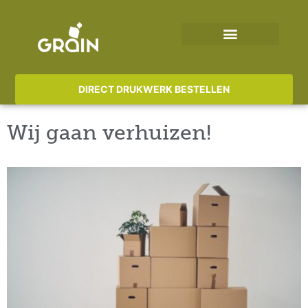
DIRECT DRUKWERK BESTELLEN
Wij gaan verhuizen!